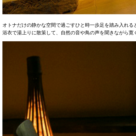
オトナだけの静かな空間で過ごすひと時
一歩足を踏み入れる
浴衣で湯上りに散策して、自然の音や鳥の声を聞きながら寛